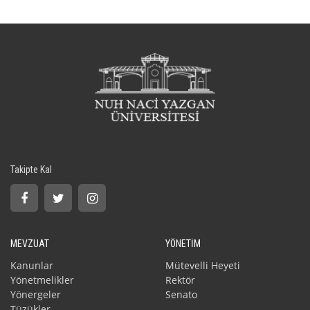
Takipte Kal
MEVZUAT
YÖNETİM
Kanunlar
Mütevelli Heyeti
Yönetmelikler
Rektör
Yönergeler
Senato
Tüzükler