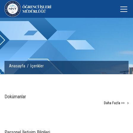
Anasayfa
/
İçerikler
Dokümanlar
Daha Fazla >>
Personel İletişim Bilgileri