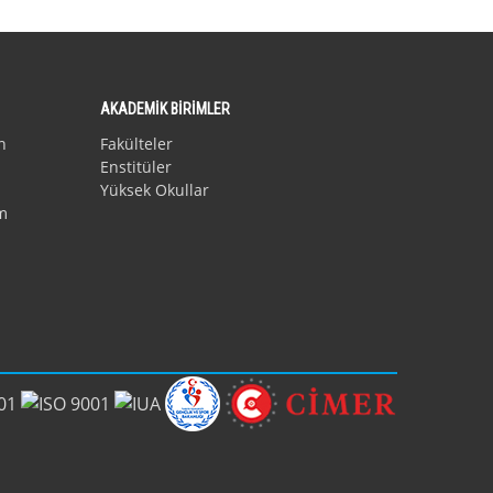
AKADEMİK BİRİMLER
n
Fakülteler
Enstitüler
Yüksek Okullar
m