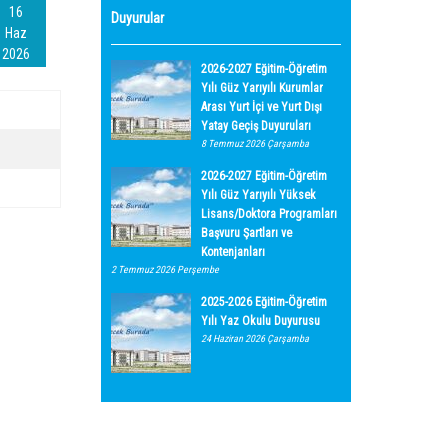
16
Duyurular
Haz
2026
2026-2027 Eğitim-Öğretim
Yılı Güz Yarıyılı Kurumlar
Arası Yurt İçi ve Yurt Dışı
Yatay Geçiş Duyuruları
8 Temmuz 2026 Çarşamba
2026-2027 Eğitim-Öğretim
Yılı Güz Yarıyılı Yüksek
Lisans/Doktora Programları
Başvuru Şartları ve
Kontenjanları
2 Temmuz 2026 Perşembe
2025-2026 Eğitim-Öğretim
Yılı Yaz Okulu Duyurusu
24 Haziran 2026 Çarşamba