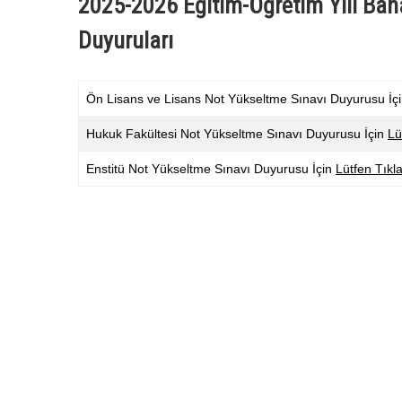
2025-2026 Eğitim-Öğretim Yılı Baha
Duyuruları
Ön Lisans ve Lisans Not Yükseltme Sınavı Duyurusu İç
Hukuk Fakültesi Not Yükseltme Sınavı Duyurusu İçin
Lü
Enstitü Not Yükseltme Sınavı Duyurusu İçin
Lütfen Tıkla