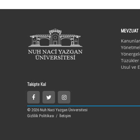
MEVZUAT
Kanunla
Yönetmel
Yönergel
Tüzükler
Usul ve E
Takipte Kal
© 2026 Nuh Naci Yazgan Üniversitesi
Gizlilik Politikası
/
İletişim