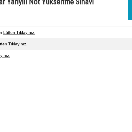
r Yarıyılı Not Yükseltme Sınavı
in
Lütfen Tıklayınız.
tfen Tıklayınız.
yınız.