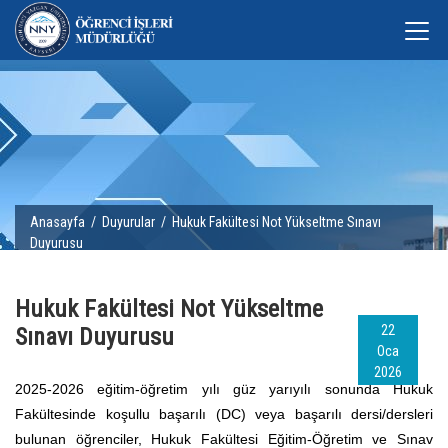
Anasayfa
/
Duyurular
/ Hukuk Fakültesi Not Yükseltme Sınavı
Duyurusu
Hukuk Fakültesi Not Yükseltme
22
Sınavı Duyurusu
Oca
2026
2025-2026 eğitim-öğretim yılı güz yarıyılı sonunda Hukuk
Fakültesinde koşullu başarılı (DC) veya başarılı dersi/dersleri
bulunan öğrenciler, Hukuk Fakültesi Eğitim-Öğretim ve Sınav