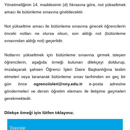
Yönetmeliğinin 14. maddesinin (d) fıkrasına göre, not yükseltmek
amacı ile bütünleme sınavına girebilecektir.
Not yükseltme amacı ile bütünleme sınavına girecek öğrencilerin
önceki notları ne olursa olsun, son aldığı not (bütünleme
sınavından aldığı not) geçerlidir.
Notlarını yükseltmek için bütünleme sınavına girmek isteyen
öğrencilerin, aşağıda örneği bulunan dilekçeyi doldurup,
imzalayarak şahsen Öğrenci İşleri Daire Başkanlığına teslim
etmeleri veya taranarak bütünleme sınav tarihinden en geç bir
gün önce
ogrenciisleri@nny.edu.tr
e-posta adresine
göndermeleri ve dersin öğretim elemanı ile iletişime geçmeleri
gerekmektedir.
Dilekçe örneği için lütfen tıklayınız.
Duyurular